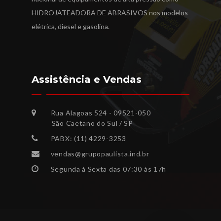
HIDROJATEADORA DE ABRASIVOS nos modelos
elétrica, diesel e gasolina.
Assistência e Vendas
Rua Alagoas 524 - 09521-050
São Caetano do Sul / SP
PABX: (11) 4229-3253
vendas@grupopaulista.ind.br
Segunda à Sexta das 07:30 às 17h