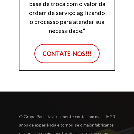
base de troca com o valor da
ordem de serviço agilizando
o processo para atender sua
necessidade.“
CONTATE-NOS!!!
O Grupo Paulista atualmente conta com mais de 20
anos de experiência e tornou-se o maior fabricante
nacional de equipamentos de alta pressão como